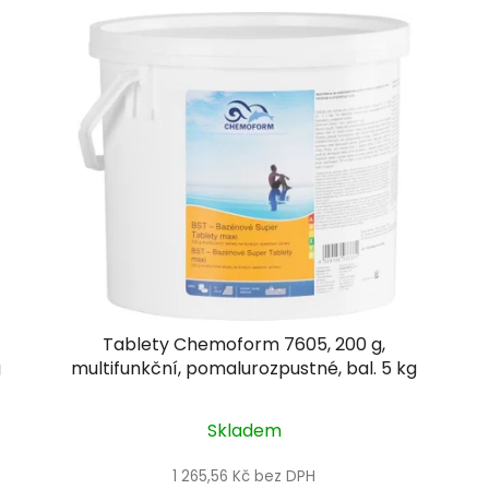
Tablety Chemoform 7605, 200 g,
g
multifunkční, pomalurozpustné, bal. 5 kg
Skladem
1 265,56 Kč bez DPH