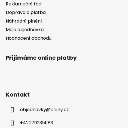
Reklamační řád
Doprava a platba
Náhradní plnění
Moje objednávka
Hodnocení obchodu
Přijímáme online platby
Kontakt
objednavky
@
eleny.cz
+420792351183