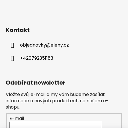
Kontakt
objednavky
@
eleny.cz
+420792351183
Odebírat newsletter
Vložte svůj e-mail a my vám budeme zasílat
informace o nových produktech na našem e-
shopu.
E-mail