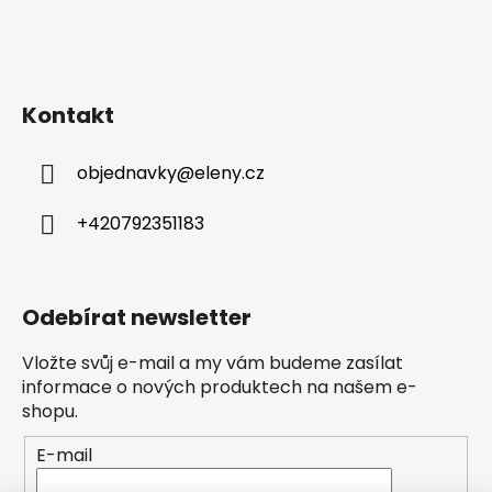
Kontakt
objednavky
@
eleny.cz
+420792351183
Odebírat newsletter
Vložte svůj e-mail a my vám budeme zasílat
informace o nových produktech na našem e-
shopu.
E-mail