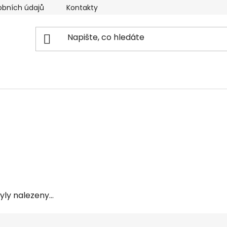
obních údajů
Kontakty
Reklamační řád
Doprava
ly nalezeny...