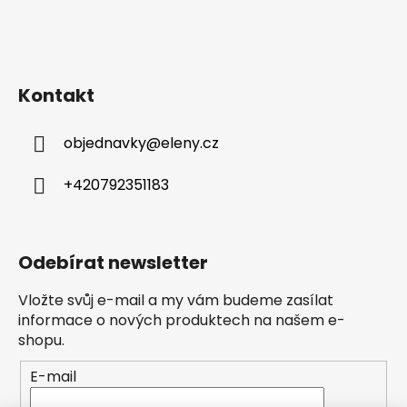
Kontakt
objednavky
@
eleny.cz
+420792351183
Odebírat newsletter
Vložte svůj e-mail a my vám budeme zasílat
informace o nových produktech na našem e-
shopu.
E-mail