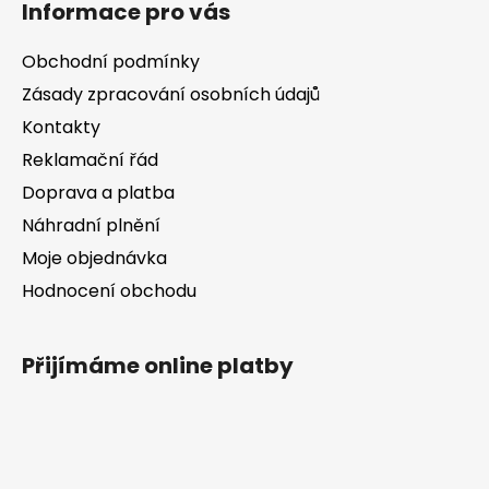
Informace pro vás
p
a
Obchodní podmínky
t
Zásady zpracování osobních údajů
í
Kontakty
Reklamační řád
Doprava a platba
Náhradní plnění
Moje objednávka
Hodnocení obchodu
Přijímáme online platby