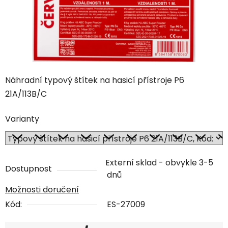
Náhradní typový štítek na hasicí přístroje P6
21A/113B/C
Varianty
Externí sklad - obvykle 3-5
Dostupnost
dnů
Možnosti doručení
Kód:
ES-27009