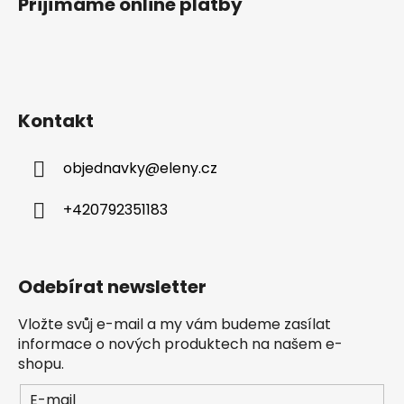
Přijímáme online platby
Kontakt
objednavky
@
eleny.cz
+420792351183
Odebírat newsletter
Vložte svůj e-mail a my vám budeme zasílat
informace o nových produktech na našem e-
shopu.
E-mail