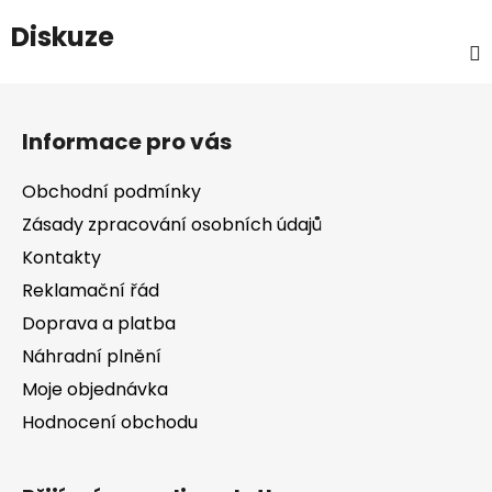
Diskuze
Z
á
Informace pro vás
p
a
Obchodní podmínky
t
Zásady zpracování osobních údajů
í
Kontakty
Reklamační řád
Doprava a platba
Náhradní plnění
Moje objednávka
Hodnocení obchodu