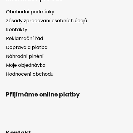
p
a
Obchodní podmínky
t
Zásady zpracování osobních údajů
í
Kontakty
Reklamační řád
Doprava a platba
Náhradní plnění
Moje objednávka
Hodnocení obchodu
Přijímáme online platby
Kontakt