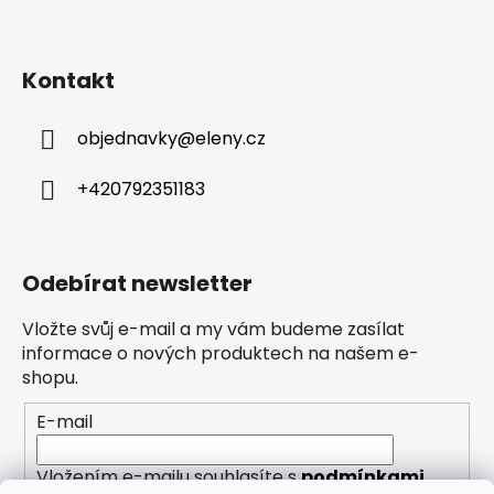
Kontakt
objednavky
@
eleny.cz
+420792351183
Odebírat newsletter
Vložte svůj e-mail a my vám budeme zasílat
informace o nových produktech na našem e-
shopu.
E-mail
Vložením e-mailu souhlasíte s
podmínkami