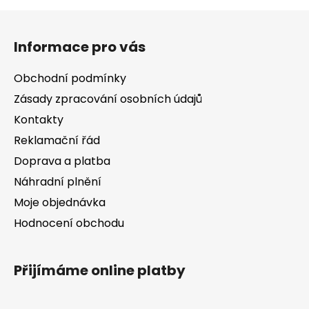
Z
á
Informace pro vás
p
a
Obchodní podmínky
t
Zásady zpracování osobních údajů
í
Kontakty
Reklamační řád
Doprava a platba
Náhradní plnění
Moje objednávka
Hodnocení obchodu
Přijímáme online platby