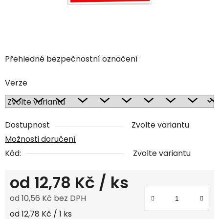
Přehledné bezpečnostní označení
Verze
Dostupnost
Zvolte variantu
Možnosti doručení
Kód:
Zvolte variantu
od
12,78 Kč
/ ks
od
10,56 Kč
bez DPH
Měrná cena:
od 12,78 Kč / 1 ks