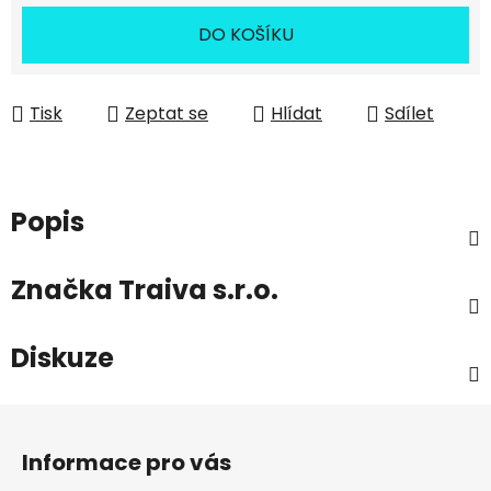
DO KOŠÍKU
Tisk
Zeptat se
Hlídat
Sdílet
Popis
Značka
Traiva s.r.o.
Diskuze
Z
á
Informace pro vás
p