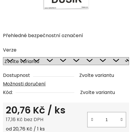
Přehledné bezpečnostní označení
Verze
Dostupnost
Zvolte variantu
Možnosti doručení
Kód:
Zvolte variantu
20,76 Kč
/ ks
17,16 Kč bez DPH
Měrná cena:
od 20,76 Kč / 1 ks