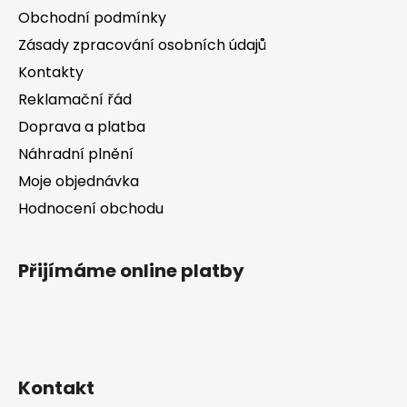
a
Obchodní podmínky
t
Zásady zpracování osobních údajů
í
Kontakty
Reklamační řád
Doprava a platba
Náhradní plnění
Moje objednávka
Hodnocení obchodu
Přijímáme online platby
Kontakt