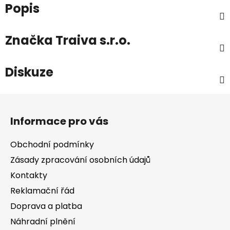
Popis
Značka
Traiva s.r.o.
Diskuze
Z
á
Informace pro vás
p
a
Obchodní podmínky
t
Zásady zpracování osobních údajů
í
Kontakty
Reklamační řád
Doprava a platba
Náhradní plnění