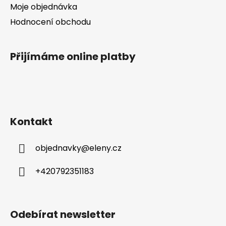
Moje objednávka
Hodnocení obchodu
Přijímáme online platby
Kontakt
objednavky
@
eleny.cz
+420792351183
Odebírat newsletter