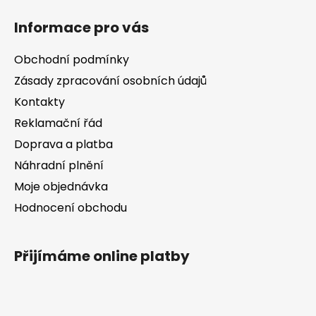
á
Informace pro vás
p
a
Obchodní podmínky
t
Zásady zpracování osobních údajů
í
Kontakty
Reklamační řád
Doprava a platba
Náhradní plnění
Moje objednávka
Hodnocení obchodu
Přijímáme online platby