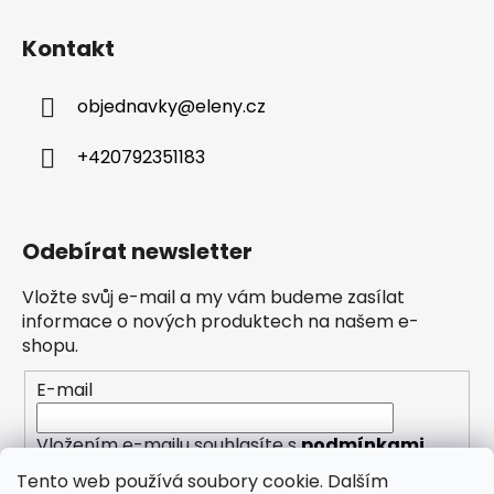
Kontakt
objednavky
@
eleny.cz
+420792351183
Odebírat newsletter
Vložte svůj e-mail a my vám budeme zasílat
informace o nových produktech na našem e-
shopu.
E-mail
Vložením e-mailu souhlasíte s
podmínkami
ochrany osobních údajů
Tento web používá soubory cookie. Dalším